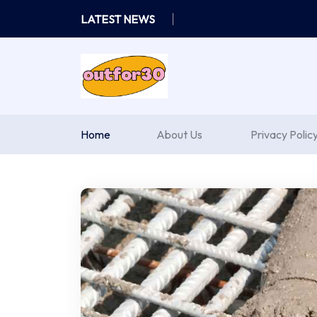
Skip
LATEST NEWS
to
content
Home
About Us
Privacy Polic