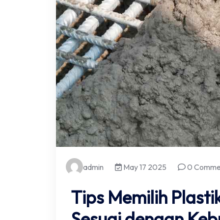
admin
May 17 2025
0 Comme
Tips Memilih Plasti
Sesuai dengan Keb