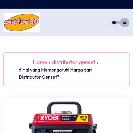
Skip
to
content
Home
distributor genset
/
/
6 Hal yang Memengaruhi Harga dari
Distributor Genset?