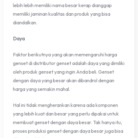
lebih lebih memiliki nama besar kerap dianggap
memiliki jaminan kualitas dan produk yang bisa
diandalkan.
Daya
Faktor berikutnya yang akan memengaruhi harga
genset di distributor genset adalah daya yang dimiliki
oleh produk genset yang ingin Anda beli. Genset
dengan daya yang besar akan dibandrol dengan
harga yang semakin mahal.
Hal ini tidak mengherankan karena ada komponen
yang lebih kuat dan besar yang perlu dipakai untuk
membuat genset dengan daya besar. Tak hanya itu,
proses produksi genset dengan daya besar juga bisa