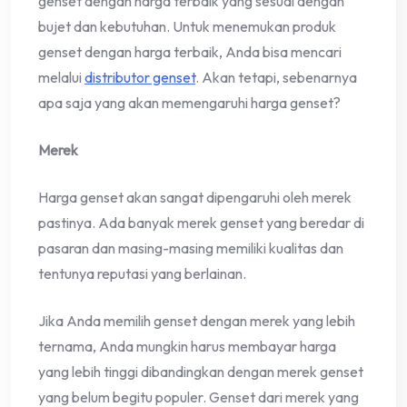
genset dengan harga terbaik yang sesuai dengan
bujet dan kebutuhan. Untuk menemukan produk
genset dengan harga terbaik, Anda bisa mencari
melalui
distributor genset
. Akan tetapi, sebenarnya
apa saja yang akan memengaruhi harga genset?
Merek
Harga genset akan sangat dipengaruhi oleh merek
pastinya. Ada banyak merek genset yang beredar di
pasaran dan masing-masing memiliki kualitas dan
tentunya reputasi yang berlainan.
Jika Anda memilih genset dengan merek yang lebih
ternama, Anda mungkin harus membayar harga
yang lebih tinggi dibandingkan dengan merek genset
yang belum begitu populer. Genset dari merek yang