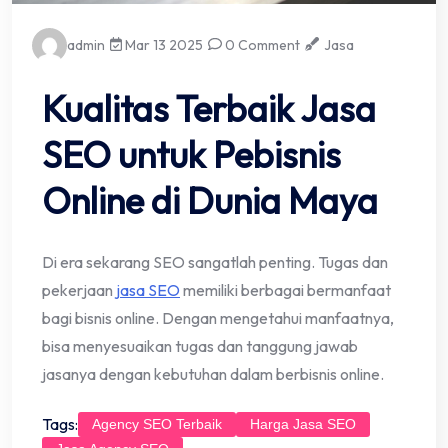
admin
Mar 13 2025
0 Comment
Jasa
Kualitas Terbaik Jasa
SEO untuk Pebisnis
Online di Dunia Maya
Di era sekarang SEO sangatlah penting. Tugas dan
pekerjaan
jasa SEO
memiliki berbagai bermanfaat
bagi bisnis online. Dengan mengetahui manfaatnya,
bisa menyesuaikan tugas dan tanggung jawab
jasanya dengan kebutuhan dalam berbisnis online.
Tags:
Agency SEO Terbaik
Harga Jasa SEO